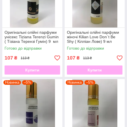
Оригінальні олійні парфуми
Оригінальні олійні парфуми
унісекс Tiziana Terenzi Gumin
жіночі Kilian Love Don`t Be
( Тізіана Терензі Гумін) 9 мл
Shy ( Кілліан Лове) 9 мл
Готово до відправки
Готово до відправки
107
107
₴
₴
113 ₴
113 ₴
Купити
Купити
Новинка
–5%
Новинка
–5%