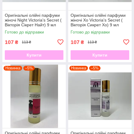
Оригінальні олійні парфуми
Оригінальні олійні парфуми
жіночі Night Victoria's Secret (
жіночі Xo Victoria's Secret (
Вікторія Сікрет Найт) 9 мл
Вікторія Сикрет Хо) 9 мл
Готово до відправки
Готово до відправки
107
107
₴
₴
113 ₴
113 ₴
Купити
Купити
Новинка
–5%
Новинка
–5%
Оригінальні олійні парфуми
Оригінальні олійні парфуми