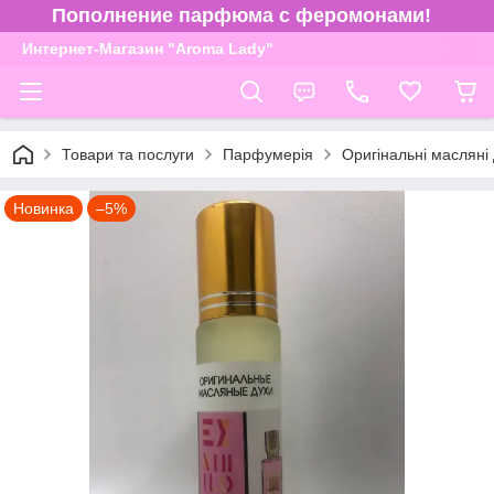
Пополнение парфюма с феромонами!
Интернет-Магазин "Aroma Lady"
Товари та послуги
Парфумерія
Оригінальні масляні
Новинка
–5%