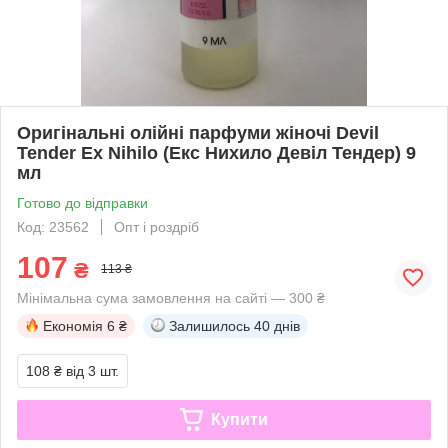
Оригінальні олійні парфуми жіночі Devil
Tender Ex Nihilo (Екс Нихило Девіл Тендер) 9
мл
Готово до відправки
Код: 23562
Опт і роздріб
107
₴
113 ₴
Мінімальна сума замовлення на сайті — 300 ₴
Економія
6 ₴
Залишилось
40 днів
108 ₴
від 3 шт.
Купити