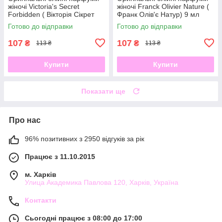
жіночі Victoria's Secret
жіночі Franck Olivier Nature (
Forbidden ( Вікторія Сікрет
Франк Олів'є Натур) 9 мл
Форбіден)9 мл
Готово до відправки
Готово до відправки
107
107
₴
₴
113 ₴
113 ₴
Купити
Купити
Показати ще
Про нас
96% позитивних з 2950 відгуків за рік
Працює з 11.10.2015
м. Харків
Улица Академика Павлова 120, Харків, Україна
Контакти
Сьогодні працює з 08:00 до 17:00