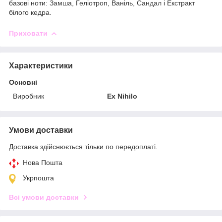
базові ноти: Замша, Геліотроп, Ваніль, Сандал і Екстракт
білого кедра.
Приховати
Характеристики
Основні
Виробник
Ex Nihilo
Умови доставки
Доставка здійснюється тільки по передоплаті.
Нова Пошта
Укрпошта
Всі умови доставки