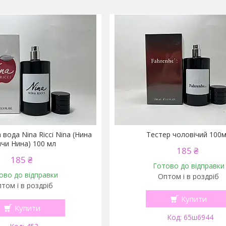
вода Nina Ricci Nina (Нина
Тестер чоловічий 100
чи Нина) 100 мл
185 ₴
185 ₴
Готово до відправки
ово до відправки
Оптом і в роздріб
том і в роздріб
Купити
Купити
65ш6944