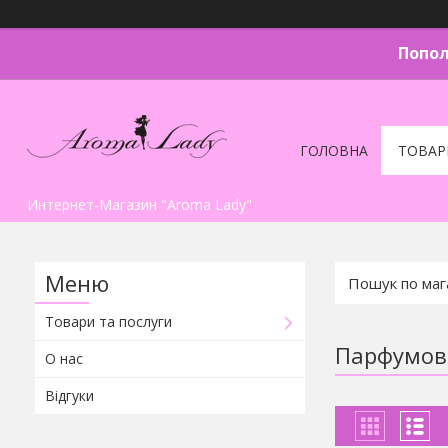
Попол
ГОЛОВНА
ТОВАР
Интернет-Магазин "Aroma Lady"
Товари та послуги
Парфумова
О нас
Відгуки