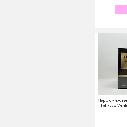
Парфюмирован
Tabacco Vani