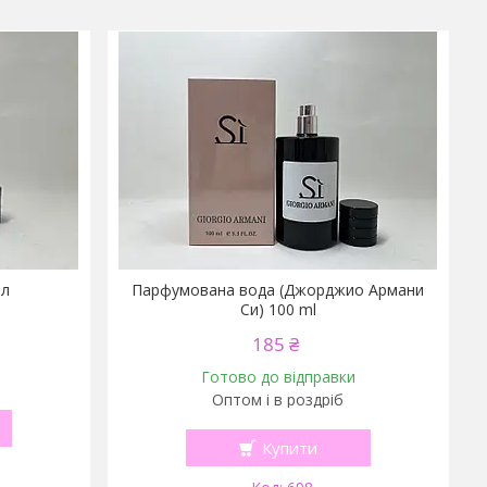
мл
Парфумована вода (Джорджио Армани
Си) 100 ml
185 ₴
Готово до відправки
Оптом і в роздріб
Купити