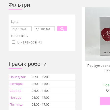
Фільтри
Ціна
Наявність
В наявності
43
Графік роботи
Парфумована 
Рич
Понеділок
08:00
17:00
Вівторок
08:00
17:00
Гот
Оп
Середа
08:00
17:00
Четвер
08:00
17:00
Пʼятниця
08:00
17:00