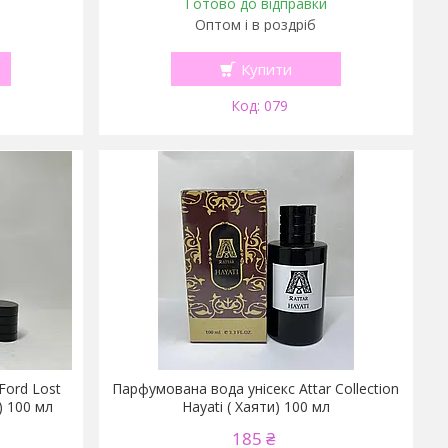
Готово до відправки
Оптом і в роздріб
Купити
079
ord Lost
Парфумована вода унісекс Attar Collection
) 100 мл
Hayati ( Хаяти) 100 мл
185 ₴