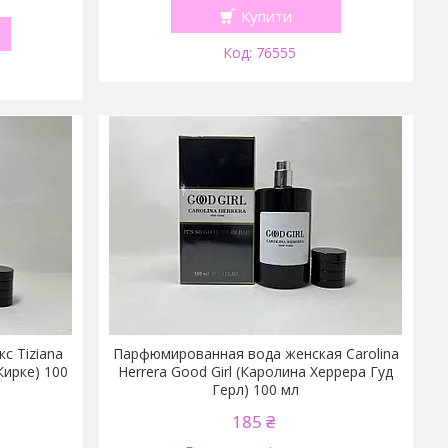
Купити
76555
с Tiziana
Парфюмированная вода женская Carolina
Кирке) 100
Herrera Good Girl (Каролина Херрера Гуд
Герл) 100 мл
185 ₴