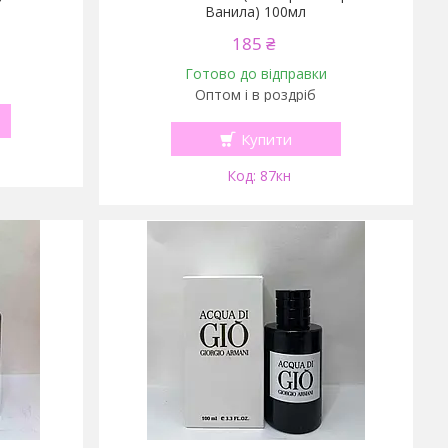
Ванила) 100мл
185 ₴
Готово до відправки
Оптом і в роздріб
Купити
87кн