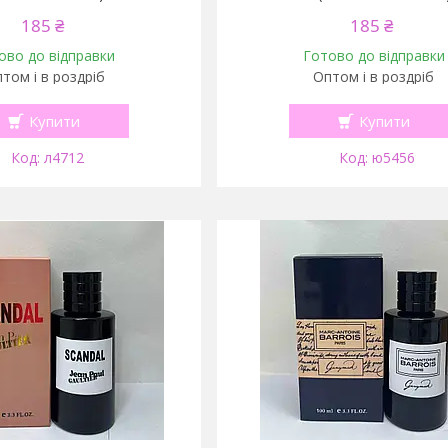
185 ₴
185 ₴
ово до відправки
Готово до відправки
том і в роздріб
Оптом і в роздріб
Купити
Купити
л4712
ю5456