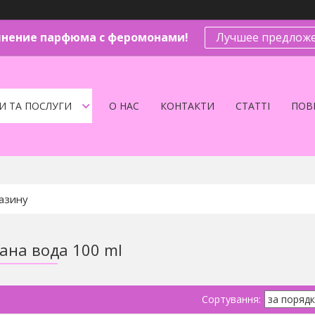
нение парфюма с феромонами!
Лучшее предложе
И ТА ПОСЛУГИ
О НАС
КОНТАКТИ
СТАТТІ
ПОВЕ
на вода 100 ml