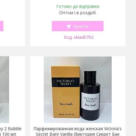
Готово до відправки
Оптом і в роздріб
Купити
sklad0792
y 2 Bubble
Парфюмированная вода женская Victoria's
) 100 мл
Secret Bare Vanilla (Виктория Сикрет Бае