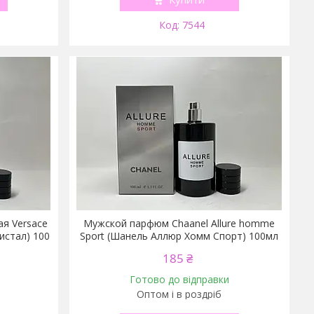
7544
я Versace
Мужской парфюм Chаanel Allure homme
ристал) 100
Sport (Шанель Аллюр Хомм Спорт) 100мл
185 ₴
Готово до відправки
Оптом і в роздріб