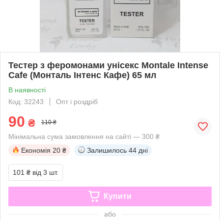
Тестер з феромонами унісекс Montale Intense
Cafe (Монталь Інтенс Кафе) 65 мл
В наявності
Код: 32243
Опт і роздріб
90
₴
110 ₴
Мінімальна сума замовлення на сайті — 300 ₴
Економія
20 ₴
Залишилось
44 дні
101 ₴
від 3 шт.
Купити
або