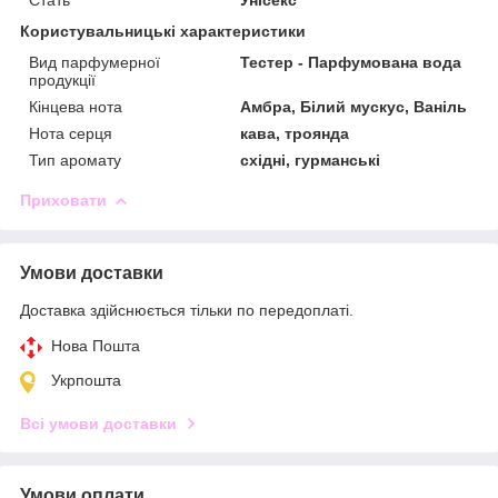
Користувальницькі характеристики
Вид парфумерної
Тестер - Парфумована вода
продукції
Кінцева нота
Амбра, Білий мускус, Ваніль
Нота серця
кава, троянда
Тип аромату
східні, гурманські
Приховати
Умови доставки
Доставка здійснюється тільки по передоплаті.
Нова Пошта
Укрпошта
Всі умови доставки
Умови оплати