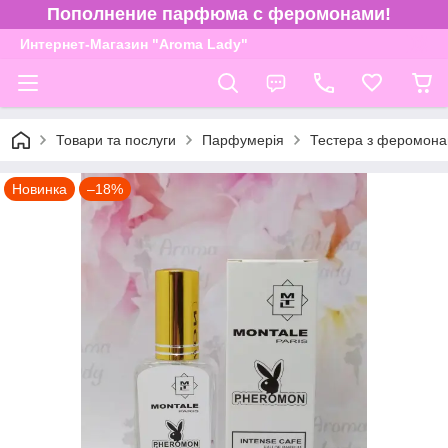
Пополнение парфюма с феромонами!
Интернет-Магазин "Aroma Lady"
Товари та послуги
Парфумерія
Тестера з феромона
Новинка
–18%