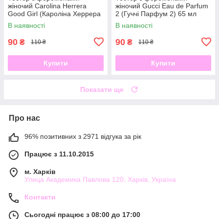
жіночий Carolina Herrera
жіночий Gucci Eau de Parfum
Good Girl (Кароліна Херрера
2 (Гуччі Парфум 2) 65 мл
Гуд Герл) 65 мл
В наявності
В наявності
90
90
₴
₴
110 ₴
110 ₴
Купити
Купити
Показати ще
Про нас
96% позитивних з 2971 відгука за рік
Працює з 11.10.2015
м. Харків
Улица Академика Павлова 120, Харків, Україна
Контакти
Сьогодні працює з 08:00 до 17:00