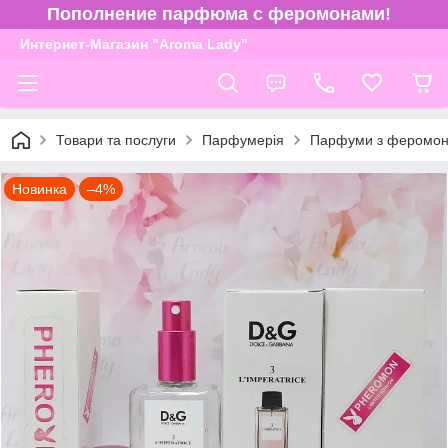
Пополнение парфюма с феромонами!
Интернет-Магазин "Aroma Lady"
Товари та послуги
Парфумерія
Парфуми з феромон
Новинка
–4%