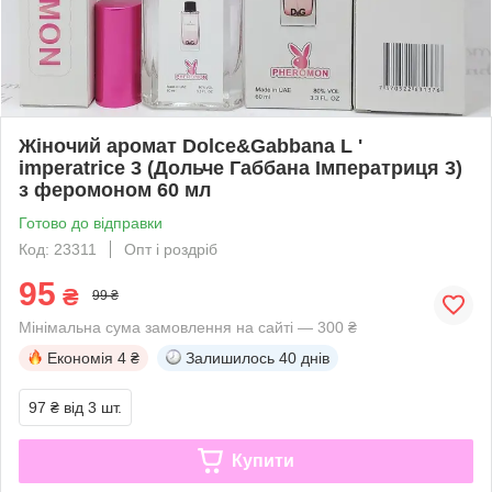
Жіночий аромат Dolce&Gabbana L '
imperatrice 3 (Дольче Габбана Імператриця 3)
з феромоном 60 мл
Готово до відправки
Код: 23311
Опт і роздріб
95
₴
99 ₴
Мінімальна сума замовлення на сайті — 300 ₴
Економія
4 ₴
Залишилось
40 днів
97 ₴
від 3 шт.
Купити