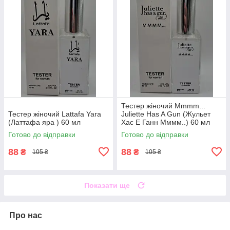
Тестер жіночий Mmmm...
Тестер жіночий Lattafa Yara
Juliette Has A Gun (Жульет
(Латтафа яра ) 60 мл
Хас Е Ганн Мммм..) 60 мл
Готово до відправки
Готово до відправки
88
88
₴
₴
105 ₴
105 ₴
Показати ще
Про нас