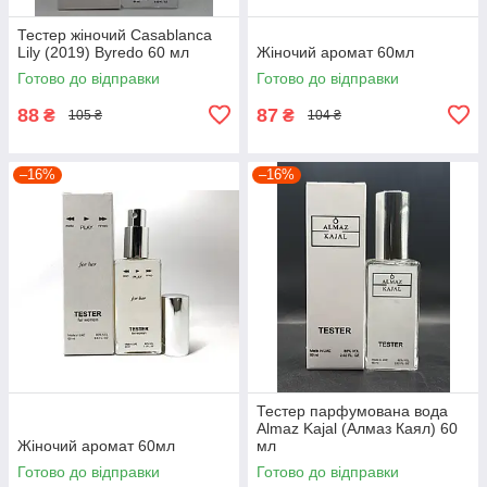
Тестер жіночий Casablanca
Lily (2019) Byredo 60 мл
Жіночий аромат 60мл
Готово до відправки
Готово до відправки
88
87
₴
₴
105 ₴
104 ₴
–16%
–16%
Тестер парфумована вода
Almaz Kajal (Алмаз Каял) 60
Жіночий аромат 60мл
мл
Готово до відправки
Готово до відправки