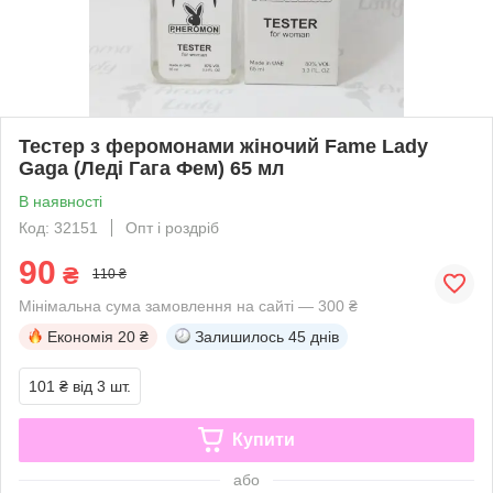
Тестер з феромонами жіночий Fame Lady
Gaga (Леді Гага Фем) 65 мл
В наявності
Код: 32151
Опт і роздріб
90
₴
110 ₴
Мінімальна сума замовлення на сайті — 300 ₴
Економія
20 ₴
Залишилось
45 днів
101 ₴
від 3 шт.
Купити
або