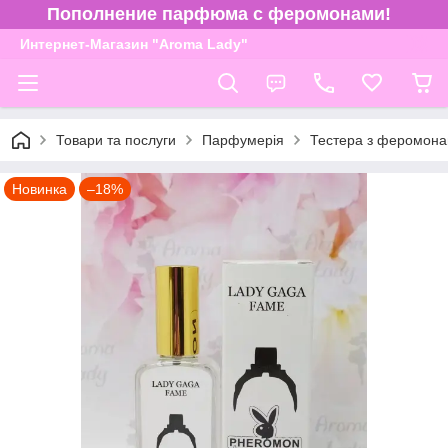
Пополнение парфюма с феромонами!
Интернет-Магазин "Aroma Lady"
Товари та послуги
Парфумерія
Тестера з феромона
Новинка
–18%