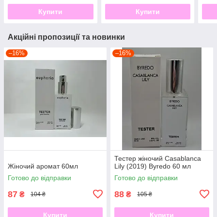
Купити
Купити
Акційні пропозиції та новинки
–16%
–16%
Тестер жіночий Casablanca
Жіночий аромат 60мл
Lily (2019) Byredo 60 мл
Готово до відправки
Готово до відправки
87
88
₴
₴
104 ₴
105 ₴
Купити
Купити