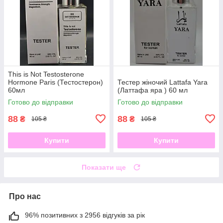
This is Not Testosterone
Hormone Paris (Тестостерон)
Тестер жіночий Lattafa Yara
60мл
(Латтафа яра ) 60 мл
Готово до відправки
Готово до відправки
88
88
₴
₴
105 ₴
105 ₴
Купити
Купити
Показати ще
Про нас
96% позитивних з 2956 відгуків за рік