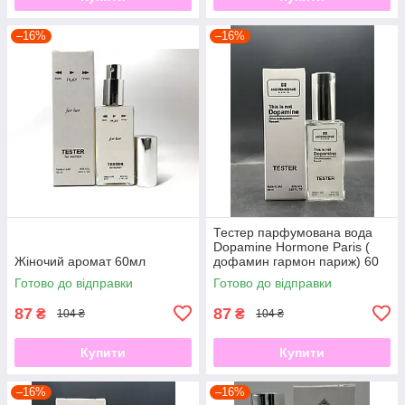
–16%
–16%
Тестер парфумована вода
Dopamine Hormone Paris (
Жіночий аромат 60мл
дофамин гармон париж) 60
мл
Готово до відправки
Готово до відправки
87
87
₴
₴
104 ₴
104 ₴
Купити
Купити
–16%
–16%