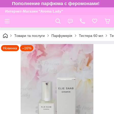
Пополнение парфюма с феромонами!
Интернет-Магазин "Aroma Lady"
Товари та послуги
Парфумерія
Тестера 60 мл
Те
Новинка
–16%