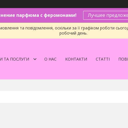
нение парфюма с феромонами!
Лучшее предложе
овлення та повідомлення, оскільки за її графіком роботи сього
робочий день.
И ТА ПОСЛУГИ
О НАС
КОНТАКТИ
СТАТТІ
ПОВЕ