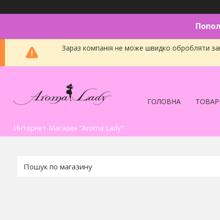
Попол
Зараз компанія не може швидко обробляти зам
ГОЛОВНА
ТОВАР
Интернет-Магазин "Aroma Lady"