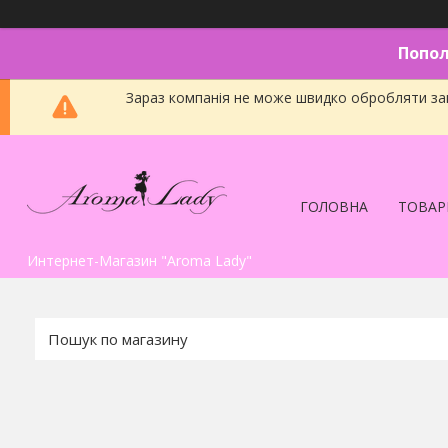
Попол
Зараз компанія не може швидко обробляти зам
ГОЛОВНА
ТОВАР
Интернет-Магазин "Aroma Lady"