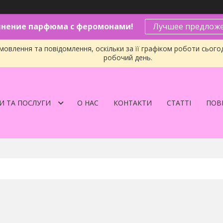
нение парфюма с феромонами!
Лучшее предложе
овлення та повідомлення, оскільки за її графіком роботи сього
робочий день.
И ТА ПОСЛУГИ
О НАС
КОНТАКТИ
СТАТТІ
ПОВЕ