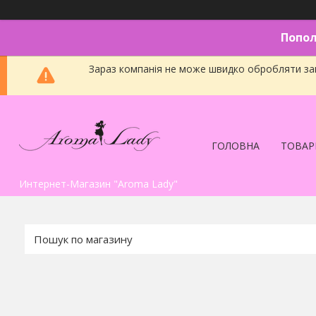
Попол
Зараз компанія не може швидко обробляти зам
ГОЛОВНА
ТОВАР
Интернет-Магазин "Aroma Lady"