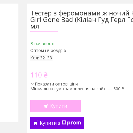
Тестер з феромонами жіночий K
Girl Gone Bad (Кіліан Гуд Герл Г
мл
В наявності
Оптом і в роздріб
Код:
32133
110 ₴
Показати оптові ціни
Мінімальна сума замовлення на сайті — 300 ₴
Купити
Купити з