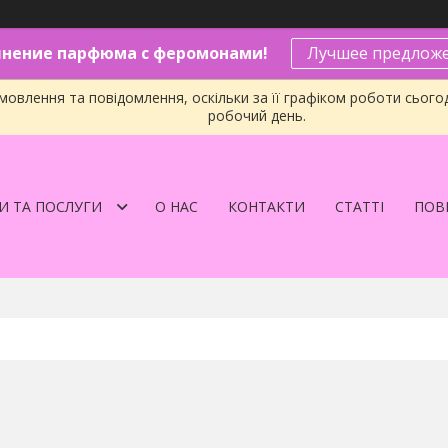
нение парфюма с феромонами!
Лучшее предложе
овлення та повідомлення, оскільки за її графіком роботи сього
робочий день.
И ТА ПОСЛУГИ
О НАС
КОНТАКТИ
СТАТТІ
ПОВЕ