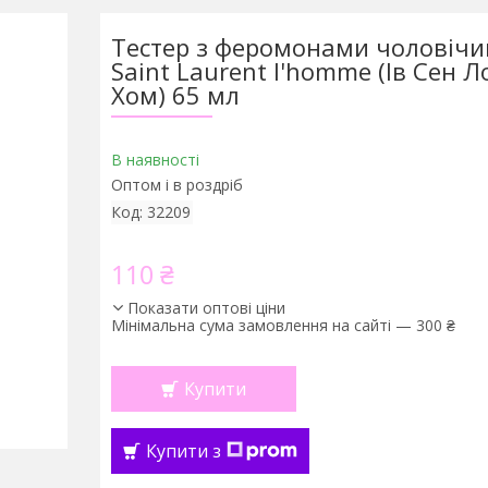
Тестер з феромонами чоловічи
Saint Laurent l'homme (Ів Сен 
Хом) 65 мл
В наявності
Оптом і в роздріб
Код:
32209
110 ₴
Показати оптові ціни
Мінімальна сума замовлення на сайті — 300 ₴
Купити
Купити з