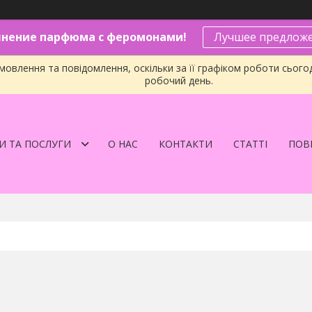
нение парфюма с феромонами!
Лучшее предложе
овлення та повідомлення, оскільки за її графіком роботи сього
робочий день.
И ТА ПОСЛУГИ
О НАС
КОНТАКТИ
СТАТТІ
ПОВЕ