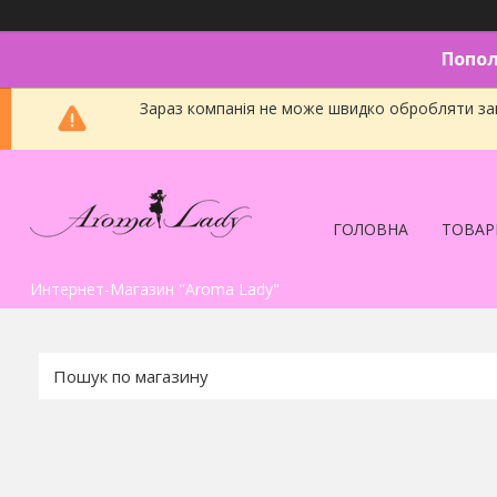
Попол
Зараз компанія не може швидко обробляти зам
ГОЛОВНА
ТОВАР
Интернет-Магазин "Aroma Lady"