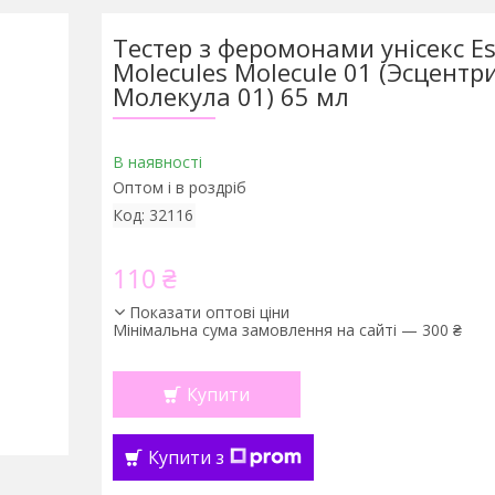
Тестер з феромонами унісекс Es
Molecules Molecule 01 (Эсцентр
Молекула 01) 65 мл
В наявності
Оптом і в роздріб
Код:
32116
110 ₴
Показати оптові ціни
Мінімальна сума замовлення на сайті — 300 ₴
Купити
Купити з