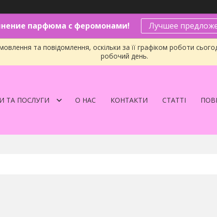
нение парфюма с феромонами!
Лучшее предложе
овлення та повідомлення, оскільки за її графіком роботи сього
робочий день.
И ТА ПОСЛУГИ
О НАС
КОНТАКТИ
СТАТТІ
ПОВЕ