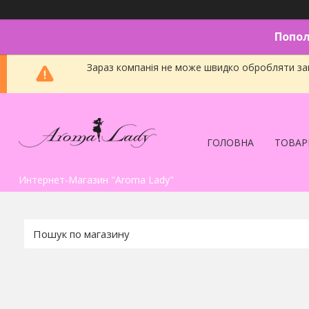
Попол
Зараз компанія не може швидко обробляти зам
ГОЛОВНА
ТОВАР
Интернет-Магазин "Aroma Lady"