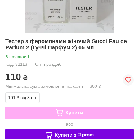
Тестер з феромонами жіночий Gucci Eau de
Parfum 2 (Гуччі Парфум 2) 65 мл
В наявності
Код: 32113
Опт і роздріб
110
₴
Мінімальна сума замовлення на сайті — 300 ₴
101 ₴
від 3 шт.
Купити
або
Купити з