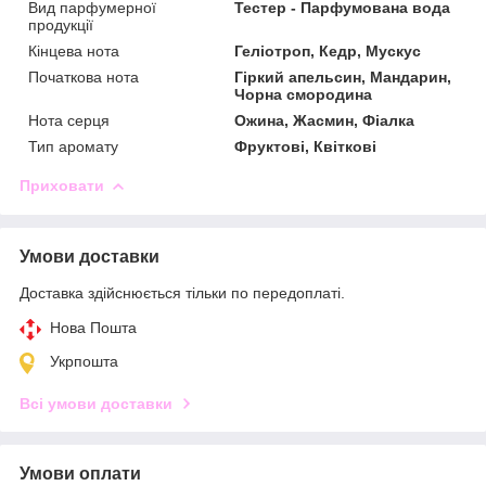
Вид парфумерної
Тестер - Парфумована вода
продукції
Кінцева нота
Геліотроп, Кедр, Мускус
Початкова нота
Гіркий апельсин, Мандарин,
Чорна смородина
Нота серця
Ожина, Жасмин, Фіалка
Тип аромату
Фруктові, Квіткові
Приховати
Умови доставки
Доставка здійснюється тільки по передоплаті.
Нова Пошта
Укрпошта
Всі умови доставки
Умови оплати