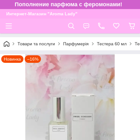
Пополнение парфюма с феромонами!
Интернет-Магазин "Aroma Lady"
Товари та послуги
Парфумерія
Тестера 60 мл
Те
Новинка
–16%