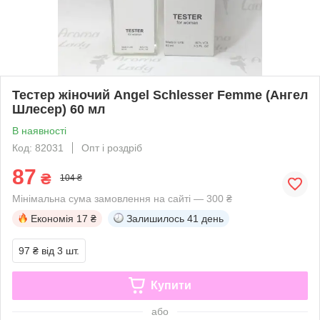
Тестер жіночий Angel Schlesser Femme (Ангел
Шлесер) 60 мл
В наявності
Код: 82031
Опт і роздріб
87
₴
104 ₴
Мінімальна сума замовлення на сайті — 300 ₴
Економія
17 ₴
Залишилось
41 день
97 ₴
від 3 шт.
Купити
або