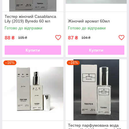
Тестер жіночий Casablanca
Lily (2019) Byredo 60 мл
Жіночий аромат 60мл
Готово до відправки
Готово до відправки
88
87
₴
₴
105 ₴
104 ₴
Купити
Купити
–16%
–16%
Тестер парфумована вода