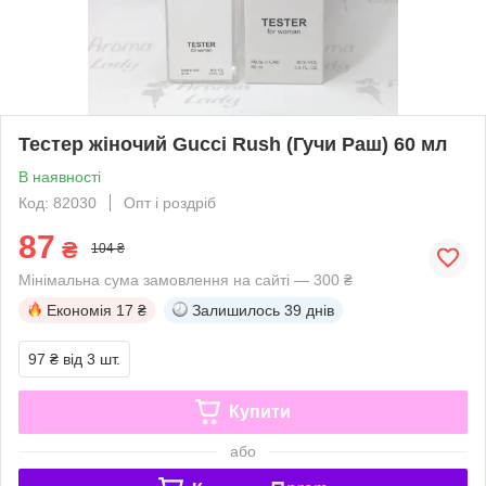
Тестер жіночий Gucci Rush (Гучи Раш) 60 мл
В наявності
Код: 82030
Опт і роздріб
87
₴
104 ₴
Мінімальна сума замовлення на сайті — 300 ₴
Економія
17 ₴
Залишилось
39 днів
97 ₴
від 3 шт.
Купити
або