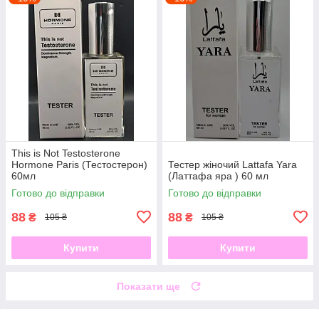
This is Not Testosterone
Hormone Paris (Тестостерон)
Тестер жіночий Lattafa Yara
60мл
(Латтафа яра ) 60 мл
Готово до відправки
Готово до відправки
88
88
₴
₴
105 ₴
105 ₴
Купити
Купити
Показати ще