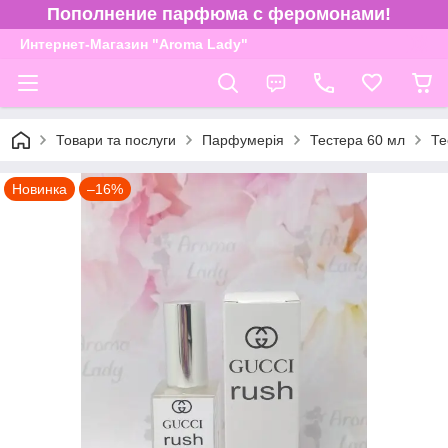
Пополнение парфюма с феромонами!
Интернет-Магазин "Aroma Lady"
Товари та послуги
Парфумерія
Тестера 60 мл
Те
Новинка
–16%