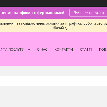
нение парфюма с феромонами!
Лучшее предложе
овлення та повідомлення, оскільки за її графіком роботи сього
робочий день.
И ТА ПОСЛУГИ
О НАС
КОНТАКТИ
СТАТТІ
ПОВЕ