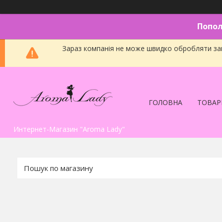
Попол
Зараз компанія не може швидко обробляти зам
ГОЛОВНА
ТОВАР
Интернет-Магазин "Aroma Lady"