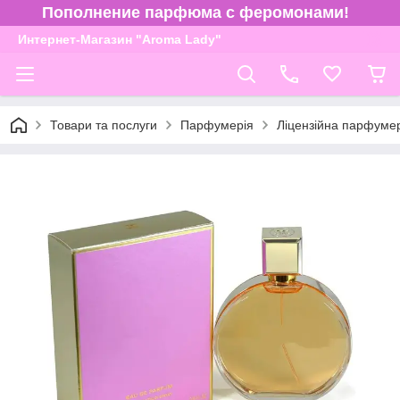
Пополнение парфюма с феромонами!
Интернет-Магазин "Aroma Lady"
Товари та послуги
Парфумерія
Ліцензійна парфуме