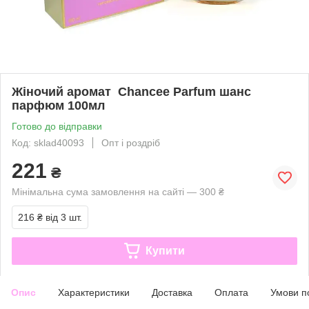
Жіночий аромат Chancee Parfum шанс
парфюм 100мл
Готово до відправки
Код: sklad40093
Опт і роздріб
221
₴
Мінімальна сума замовлення на сайті — 300 ₴
216 ₴
від 3 шт.
Купити
Опис
Характеристики
Доставка
Оплата
Умови п