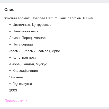
Опис
жіночий аромат Chancee Parfum шанс парфюм 100мл
Цветочные, Цитрусовые
Начальная нота
Лимон, Перец, Ананас
Нота сердца
Жасмин, Жасмин самбак, Ирис
Конечная нота
Амбра, Сандал, Мускус
Классификация
Элитная
Год выпуска
2003
Приховати