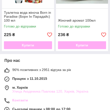
Туалетна вода жіноча Born in
Paradise (Борн Ін Парадайс)
100 мл
Жіночий аромат 100мл
Готово до відправки
Готово до відправки
225
236
₴
₴
Купити
Купити
Про нас
96% позитивних з 2951 відгука за рік
Працює з 11.10.2015
м. Харків
Улица Академика Павлова 120, Харків, Україна
Контакти
Сьогодні працює з 08:00 до 17:00