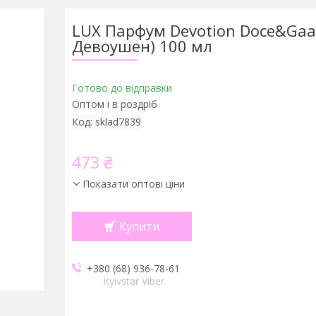
LUX Парфум Devotion Doce&Gaa
Девоушен) 100 мл
Готово до відправки
Оптом і в роздріб
Код:
sklad7839
473 ₴
Показати оптові ціни
Купити
+380 (68) 936-78-61
Kyivstar Viber