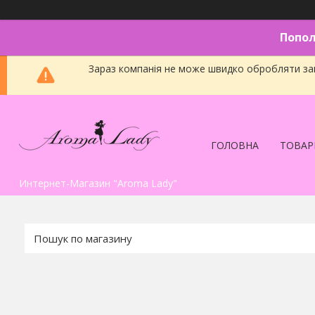
Попол
Зараз компанія не може швидко обробляти зам
ГОЛОВНА
ТОВАР
Интернет-Магазин "Aroma Lady"