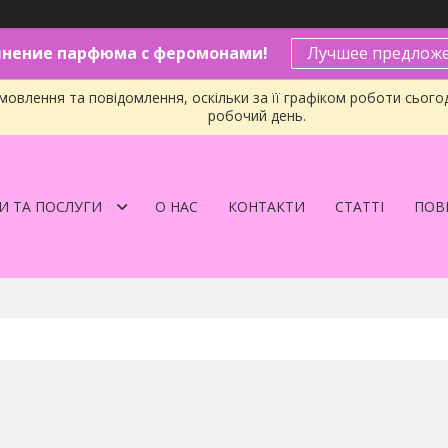
нение парфюма с феромонами!
Лучшее предложе
овлення та повідомлення, оскільки за її графіком роботи сього
робочий день.
И ТА ПОСЛУГИ
О НАС
КОНТАКТИ
СТАТТІ
ПОВЕ