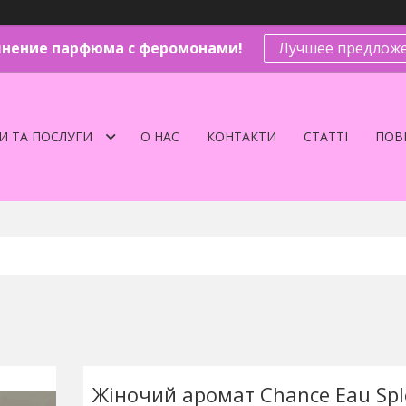
нение парфюма с феромонами!
Лучшее предложе
И ТА ПОСЛУГИ
О НАС
КОНТАКТИ
СТАТТІ
ПОВЕ
Жіночий аромат Chance Eau Spl