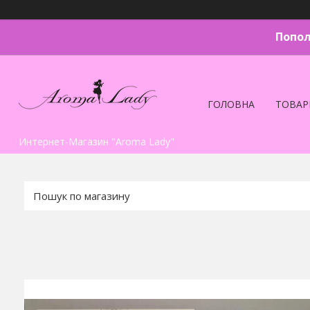
Попол
ГОЛОВНА
ТОВАР
Интернет-Магазин "Aroma Lady"