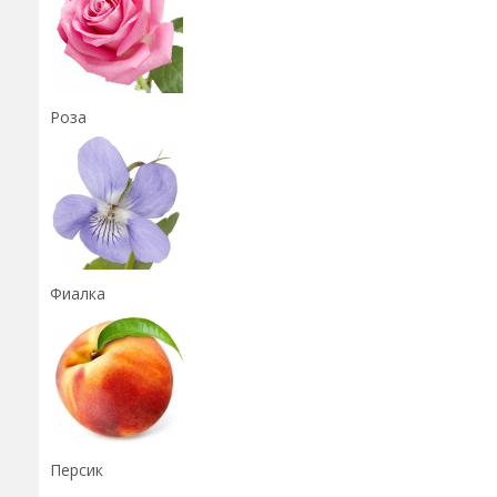
Роза
Фиалка
Персик