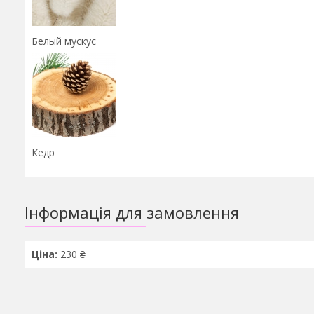
Белый мускус
Кедр
Інформація для замовлення
Ціна:
230 ₴