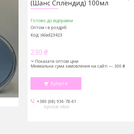
(Шанс Сплендид) 100мл
Готово до відправки
Оптом і в роздріб
Код:
sklad23423
230 ₴
Показати оптові ціни
Мінімальна сума замовлення на сайті — 300 ₴
Купити
+380 (68) 936-78-61
Kyivstar Viber