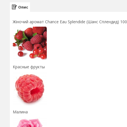
Опис
Жіночий аромат Chance Eau Splendide (Шанс Сплендид) 
Красные фрукты
Малина