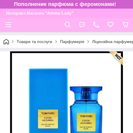
Пополнение парфюма с феромонами!
Интернет-Магазин "Aroma Lady"
Товари та послуги
Парфумерія
Ліцензійна парфуме