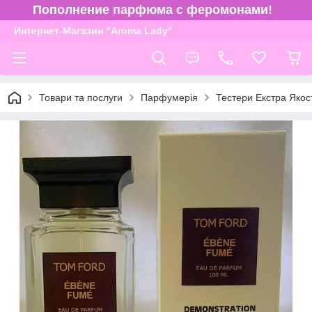
Пополнение парфюма с феромонами!
Интернет-Магазин "Aroma Lady"
Товари та послуги
Парфумерія
Тестери Екстра Якос