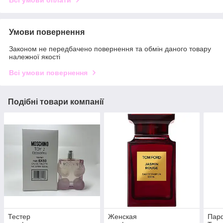
Умови повернення
Законом не передбачено повернення та обмін даного товару
належної якості
Всі умови повернення
Подібні товари компанії
Тестер
Женская
Парф