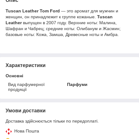
Опис
Tuscan Leather
Tom Ford
— это аромат для мужчин и
женщин, он принадлежит к группе кожаные.
Tuscan
Leather
выпущен в 2007 году. Верхние ноты: Малина,
Шафран и Чабрец; средние ноты: Олибанум и Жасмин;
базовые ноты: Кожа, Замша, Древесные ноты и Амбра.
Характеристики
Основні
Вид парфумерної
Парфуми
продукції
Умови доставки
Доставка здійснюється тільки по передоплаті.
Нова Пошта