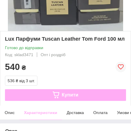
Lux Парфуми Tuscan Leather Tom Ford 100 мл
Готово до відправки
Код: sklad3471
Опт і роздріб
540
₴
536 ₴
від 3 шт.
Купити
Опис
Характеристики
Доставка
Оплата
Умови 