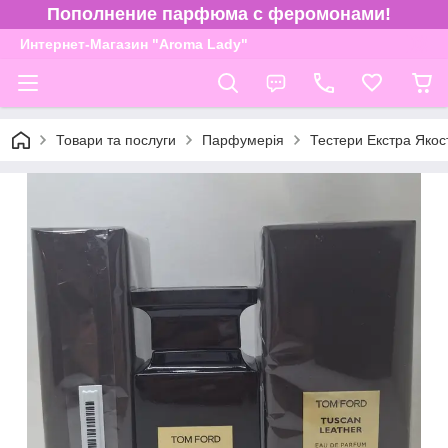
Пополнение парфюма с феромонами!
Интернет-Магазин "Aroma Lady"
Товари та послуги
Парфумерія
Тестери Екстра Якос