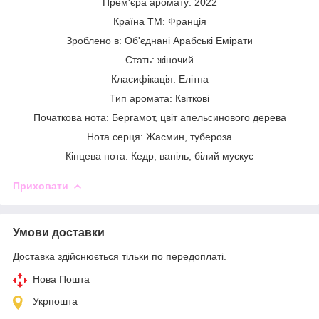
Прем'єра аромату: 2022
Країна ТМ: Франція
Зроблено в: Об'єднані Арабські Емірати
Стать: жіночий
Класифікація: Елітна
Тип аромата: Квіткові
Початкова нота: Бергамот, цвіт апельсинового дерева
Нота серця: Жасмин, тубероза
Кінцева нота: Кедр, ваніль, білий мускус
Приховати
Умови доставки
Доставка здійснюється тільки по передоплаті.
Нова Пошта
Укрпошта