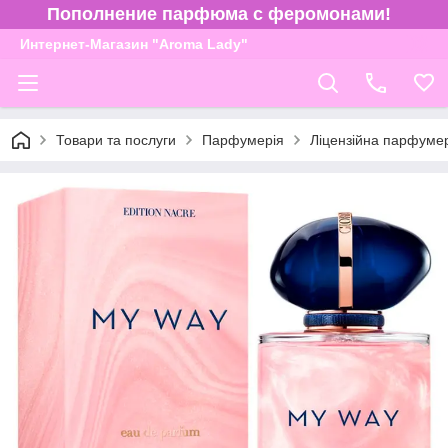
Пополнение парфюма с феромонами!
Интернет-Магазин "Aroma Lady"
Товари та послуги
Парфумерія
Ліцензійна парфуме