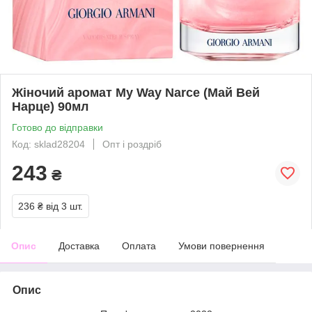
Жіночий аромат My Way Narce (Май Вей
Нарце) 90мл
Готово до відправки
Код: sklad28204
Опт і роздріб
243
₴
236 ₴
від 3 шт.
Опис
Доставка
Оплата
Умови повернення
Опис