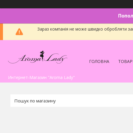
Попол
Зараз компанія не може швидко обробляти зам
ГОЛОВНА
ТОВАР
Интернет-Магазин "Aroma Lady"