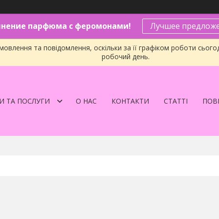
нение парфюма с феромонами!
Лучшее предложе
овлення та повідомлення, оскільки за її графіком роботи сього
робочий день.
И ТА ПОСЛУГИ
О НАС
КОНТАКТИ
СТАТТІ
ПОВЕ