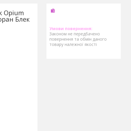
k Opium
Лоран Блек
Законом не передбачено
повернення та обмін даного
товару належної якості