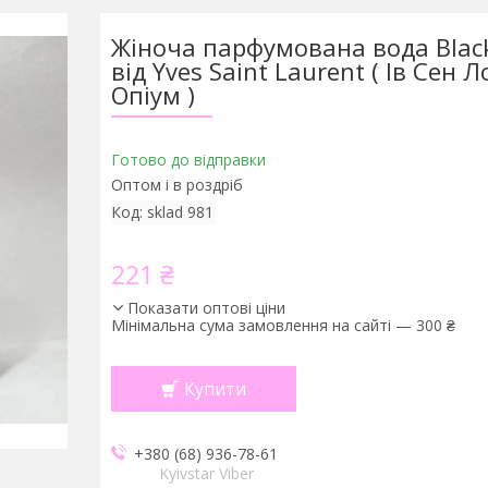
Жіноча парфумована вода Blac
від Yves Saint Laurent ( Ів Сен 
Опіум )
Готово до відправки
Оптом і в роздріб
Код:
sklad 981
221 ₴
Показати оптові ціни
Мінімальна сума замовлення на сайті — 300 ₴
Купити
+380 (68) 936-78-61
Kyivstar Viber