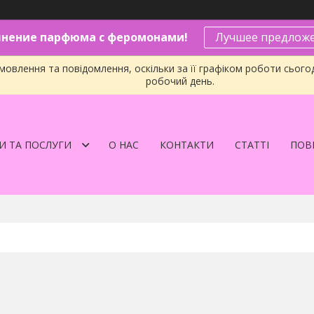
нение парфюма с феромонами!
Лучшее предложе
овлення та повідомлення, оскільки за її графіком роботи сього
робочий день.
И ТА ПОСЛУГИ
О НАС
КОНТАКТИ
СТАТТІ
ПОВЕ