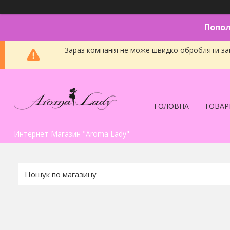
Попол
Зараз компанія не може швидко обробляти зам
ГОЛОВНА
ТОВАР
Интернет-Магазин "Aroma Lady"