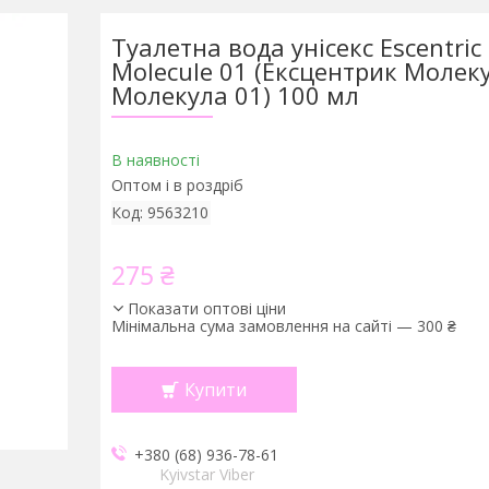
Туалетна вода унісекс Escentric
Molecule 01 (Ексцентрик Молек
Молекула 01) 100 мл
В наявності
Оптом і в роздріб
Код:
9563210
275 ₴
Показати оптові ціни
Мінімальна сума замовлення на сайті — 300 ₴
Купити
+380 (68) 936-78-61
Kyivstar Viber