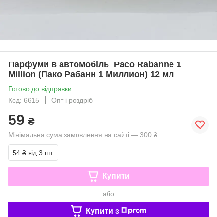
Парфуми в автомобіль Paco Rabanne 1
Million (Пако Рабанн 1 Миллион) 12 мл
Готово до відправки
Код: 6615
Опт і роздріб
59
₴
Мінімальна сума замовлення на сайті — 300 ₴
54 ₴
від 3 шт.
Купити
або
Купити з