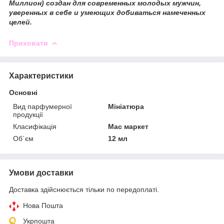
Миллион) создан для современных молодых мужчин,
уверенных в себе и умеющих добиваться намеченных
целей.
Приховати
Характеристики
Основні
Вид парфумерної
Мініатюра
продукції
Класифікація
Мас маркет
Об`єм
12 мл
Умови доставки
Доставка здійснюється тільки по передоплаті.
Нова Пошта
Укрпошта