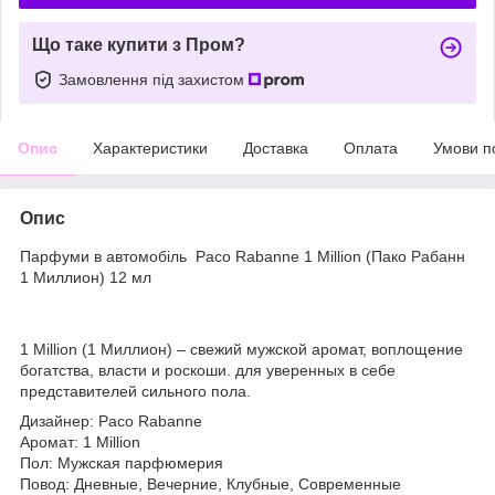
Що таке купити з Пром?
Замовлення під захистом
Опис
Характеристики
Доставка
Оплата
Умови п
Опис
Парфуми в автомобіль Paco Rabanne 1 Million (Пако Рабанн
1 Миллион) 12 мл
1 Million (1 Миллион) – свежий мужской аромат, воплощение
богатства, власти и роскоши. для уверенных в себе
представителей сильного пола.
Дизайнер: Paco Rabanne
Аромат: 1 Million
Пол: Мужская парфюмерия
Повод: Дневные, Вечерние, Клубные, Современные