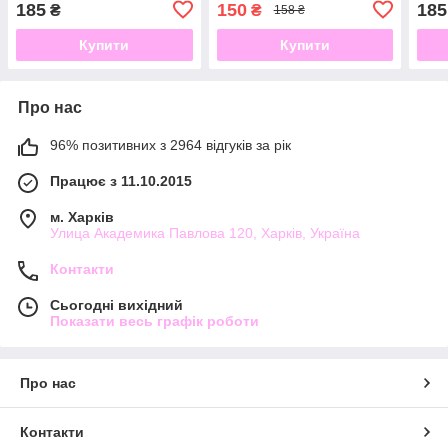
185
150
185
₴
₴
158 ₴
Купити
Купити
Про нас
96% позитивних з 2964 відгуків за рік
Працює з 11.10.2015
м. Харків
Улица Академика Павлова 120, Харків, Україна
Контакти
Сьогодні вихідний
Показати весь графік роботи
Про нас
Контакти