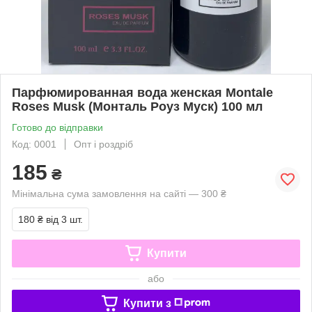
Парфюмированная вода женская Montale
Roses Musk (Монталь Роуз Муск) 100 мл
Готово до відправки
Код: 0001
Опт і роздріб
185
₴
Мінімальна сума замовлення на сайті — 300 ₴
180 ₴
від 3 шт.
Купити
або
Купити з