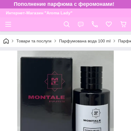
Пополнение парфюма с феромонами!
Интернет-Магазин "Aroma Lady"
Товари та послуги
Парфумована вода 100 ml
Парфю