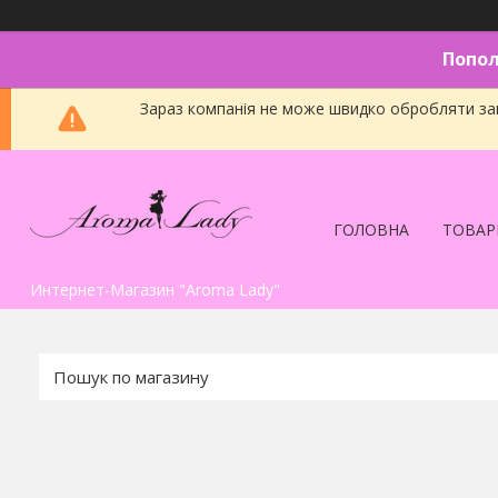
Попол
Зараз компанія не може швидко обробляти зам
ГОЛОВНА
ТОВАР
Интернет-Магазин "Aroma Lady"