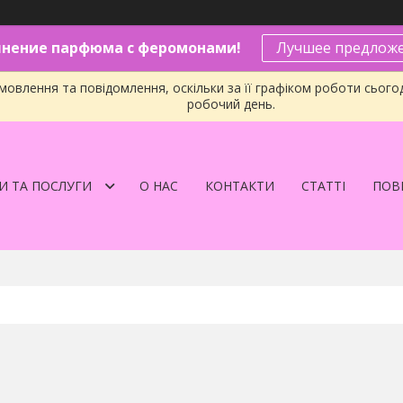
нение парфюма с феромонами!
Лучшее предложе
овлення та повідомлення, оскільки за її графіком роботи сього
робочий день.
И ТА ПОСЛУГИ
О НАС
КОНТАКТИ
СТАТТІ
ПОВЕ