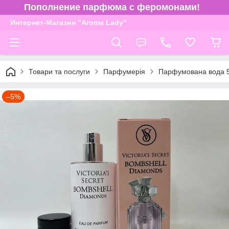
Пополнение парфюма с феромонами!
Интернет-Магазин "Aroma Lady"
Товари та послуги
Парфумерія
Парфумована вода 
–5%