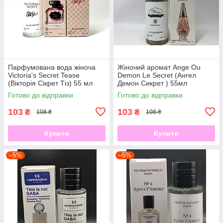
Парфумована вода жіноча
Жіночий аромат Ange Ou
Victoria's Secret Tease
Demon Le Secret (Ангел
(Вікторія Сікрет Тіз) 55 мл
Демон Сикрет ) 55мл
Готово до відправки
Готово до відправки
103
103
₴
₴
108 ₴
108 ₴
Купити
Купити
–5%
–5%