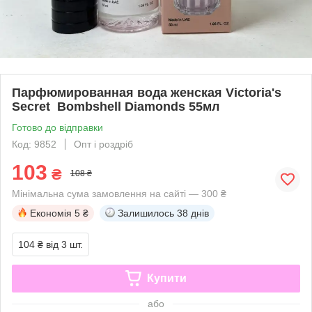
Парфюмированная вода женская Victoria's
Secret Bombshell Diamonds 55мл
Готово до відправки
Код: 9852
Опт і роздріб
103
₴
108 ₴
Мінімальна сума замовлення на сайті — 300 ₴
Економія
5 ₴
Залишилось
38 днів
104 ₴
від 3 шт.
Купити
або