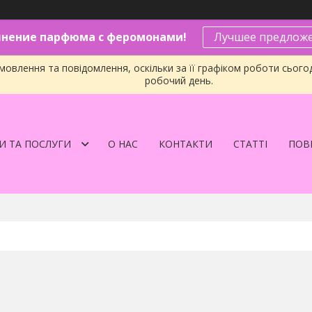
нение парфюма с феромонами!
Лучшее предложе
овлення та повідомлення, оскільки за її графіком роботи сього
робочий день.
И ТА ПОСЛУГИ
О НАС
КОНТАКТИ
СТАТТІ
ПОВЕ