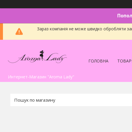
Попол
Зараз компанія не може швидко обробляти зам
ГОЛОВНА
ТОВАР
Интернет-Магазин "Aroma Lady"