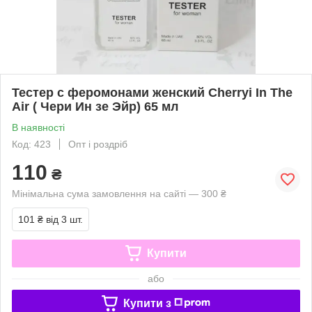
Тестер с феромонами женский Cherryi In The
Air ( Чери Ин зе Эйр) 65 мл
В наявності
Код: 423
Опт і роздріб
110
₴
Мінімальна сума замовлення на сайті — 300 ₴
101 ₴
від 3 шт.
Купити
або
Купити з