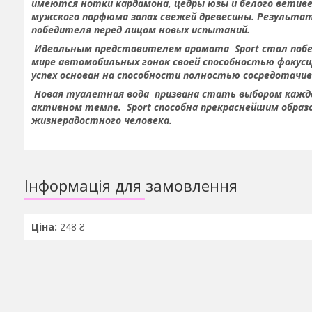
имеются нотки кардамона, цедры юзы и белого ветиве
мужского парфюма запах свежей древесины. Результат
победителя перед лицом новых испытаний.
Идеальным представителем аромата Sport стал побе
мире автомобильных гонок своей способностью фокуси
успех основан на способности полностью сосредотачив
Новая туалетная вода призвана стать выбором кажд
активном темпе. Sport способна прекраснейшим образо
жизнерадостного человека.
Інформація для замовлення
Ціна:
248 ₴