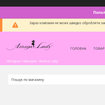
Попол
Зараз компанія не може швидко обробляти зам
ГОЛОВНА
ТОВАР
Интернет-Магазин "Aroma Lady"