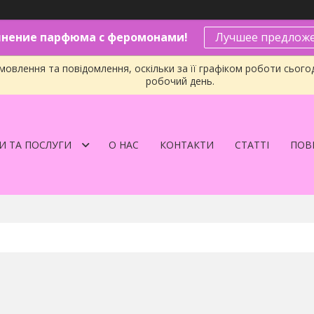
нение парфюма с феромонами!
Лучшее предложе
овлення та повідомлення, оскільки за її графіком роботи сього
робочий день.
И ТА ПОСЛУГИ
О НАС
КОНТАКТИ
СТАТТІ
ПОВЕ