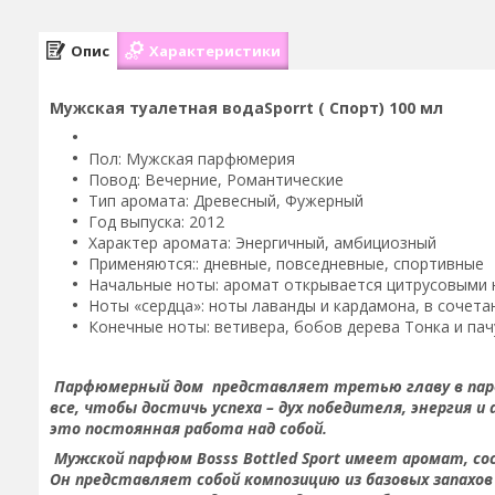
Опис
Характеристики
Мужская туалетная водаSporrt ( Спорт) 100 мл
Пол: Мужская парфюмерия
Повод: Вечерние, Романтические
Тип аромата: Древесный, Фужерный
Год выпуска: 2012
Характер аромата: Энергичный, амбициозный
Применяются:: дневные, повседневные, спортивные
Начальные ноты: аромат открывается цитрусовыми н
Ноты «сердца»: ноты лаванды и кардамона, в сочет
Конечные ноты: ветивера, бобов дерева Тонка и пач
Парфюмерный дом представляет третью главу в парфюм
все, чтобы достичь успеха – дух победителя, энергия и 
это постоянная работа над собой.
Мужской парфюм Bosss Bottled Sport имеет аромат, с
Он представляет собой композицию из базовых запахов 