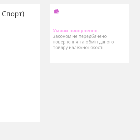
 Спорт)
Законом не передбачено
повернення та обмін даного
товару належної якості