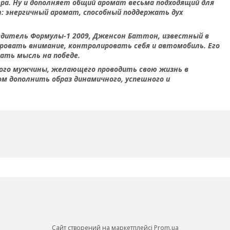
ра. Ну и дополняет общий аромат весьма подходящий для
: энергичный аромат, способный поддержать дух
дитель Формулы-1 2009, Дженсон Баттон, известный в
ровать внимание, контролировать себя и автомобиль. Его
ать мысль на победе.
ого мужчины, желающего проводить свою жизнь в
м дополнить образ динамичного, успешного и
Сайт створений на маркетплейсі
Prom.ua