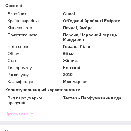
Основні
Виробник
Gucci
Країна виробник
Об'єднані Арабські Емірати
Кінцева нота
Пачулі, Амбра
Початкова нота
Персик, Червоний перець,
Мандарин
Нота серця
Герань, Лілія
Об`єм
65 мл
Стать
Жіноча
Тип аромату
Квіткові
Рік випуску
2010
Класифікація
Мас маркет
Користувальницькі характеристики
Вид парфумерної
Тестер - Парфумована вода
продукції
Приховати