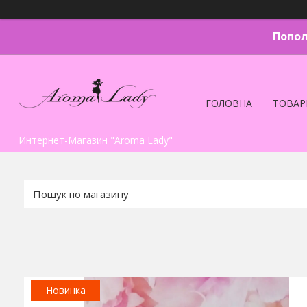
Попол
ГОЛОВНА
ТОВАР
Интернет-Магазин "Aroma Lady"
Новинка