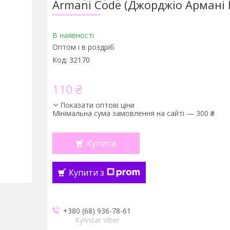
Armani Code (Джорджіо Армані 
В наявності
Оптом і в роздріб
Код:
32170
110 ₴
Показати оптові ціни
Мінімальна сума замовлення на сайті — 300 ₴
Купити
Купити з
+380 (68) 936-78-61
Kyivstar Viber