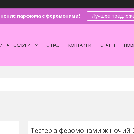
нение парфюма с феромонами!
Лучшее предложе
И ТА ПОСЛУГИ
О НАС
КОНТАКТИ
СТАТТІ
ПОВЕ
Тестер з феромонами жіночий G