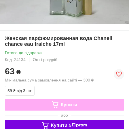
Женская парфюмированная вода Chanell
chance eau fraiche 17ml
Готово до відправки
Код: 24134
Опт і роздріб
63
₴
Мінімальна сума замовлення на сайті — 300 ₴
59 ₴
від 3 шт.
Купити
або
Купити з