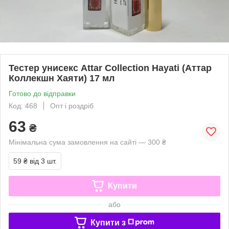
Тестер унисекс Attar Collection Hayati (Аттар
Коллекшн Хаяти) 17 мл
Готово до відправки
Код: 468
Опт і роздріб
63
₴
Мінімальна сума замовлення на сайті — 300 ₴
59 ₴
від 3 шт.
Купити
або
Купити з