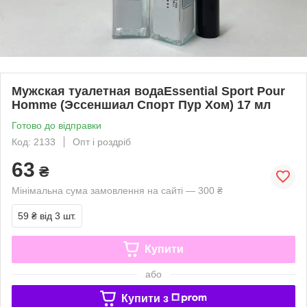
Мужская туалетная водаEssential Sport Pour
Homme (Эссеншиал Спорт Пур Хом) 17 мл
Готово до відправки
Код: 2133
Опт і роздріб
63
₴
Мінімальна сума замовлення на сайті — 300 ₴
59 ₴
від 3 шт.
Купити
або
Купити з