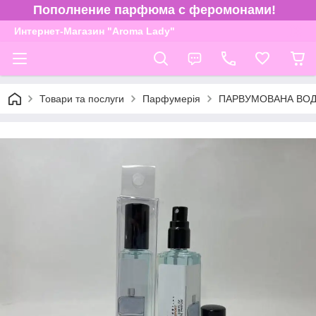
Пополнение парфюма с феромонами!
Интернет-Магазин "Aroma Lady"
Товари та послуги
Парфумерія
ПАРВУМОВАНА ВОДА