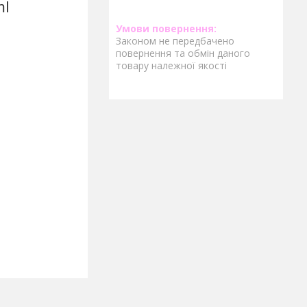
ml
Законом не передбачено
повернення та обмін даного
товару належної якості