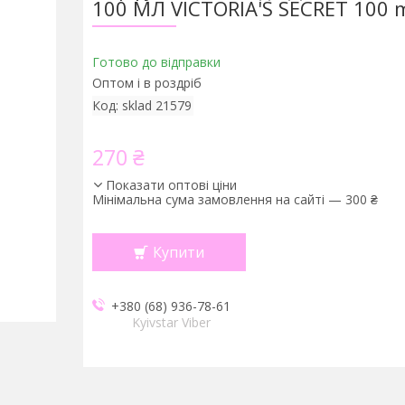
100 МЛ VICTORIA'S SECRET 100 
Готово до відправки
Оптом і в роздріб
Код:
sklad 21579
270 ₴
Показати оптові ціни
Мінімальна сума замовлення на сайті — 300 ₴
Купити
+380 (68) 936-78-61
Kyivstar Viber