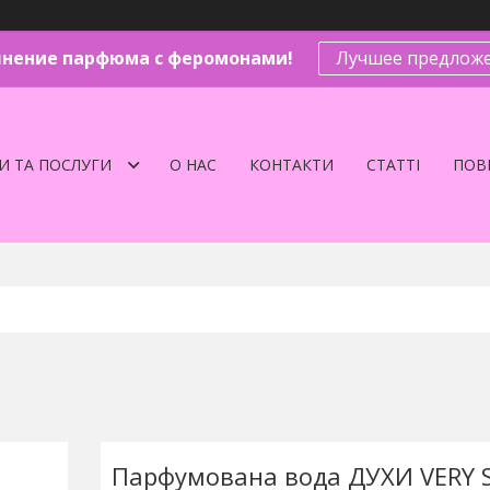
нение парфюма с феромонами!
Лучшее предложе
И ТА ПОСЛУГИ
О НАС
КОНТАКТИ
СТАТТІ
ПОВЕ
Парфумована вода ДУХИ VERY S