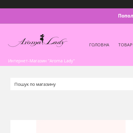
Попол
ГОЛОВНА
ТОВАР
Интернет-Магазин "Aroma Lady"