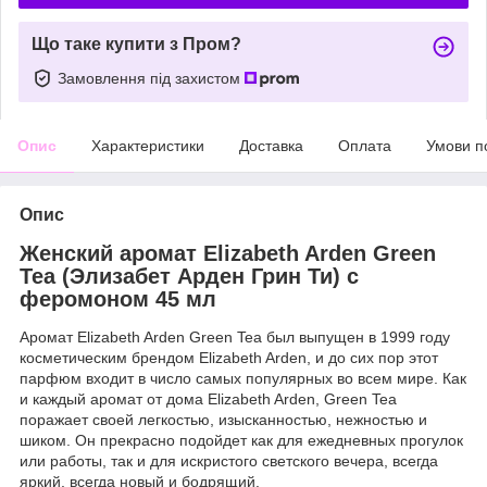
Що таке купити з Пром?
Замовлення під захистом
Опис
Характеристики
Доставка
Оплата
Умови п
Опис
Женский аромат Elizabeth Arden Green
Tea (Элизабет Арден Грин Ти) с
феромоном 45 мл
Аромат Elizabeth Arden Green Tea был выпущен в 1999 году
косметическим брендом Elizabeth Arden, и до сих пор этот
парфюм входит в число самых популярных во всем мире. Как
и каждый аромат от дома Elizabeth Arden, Green Tea
поражает своей легкостью, изысканностью, нежностью и
шиком. Он прекрасно подойдет как для ежедневных прогулок
или работы, так и для искристого светского вечера, всегда
яркий, всегда новый и бодрящий.