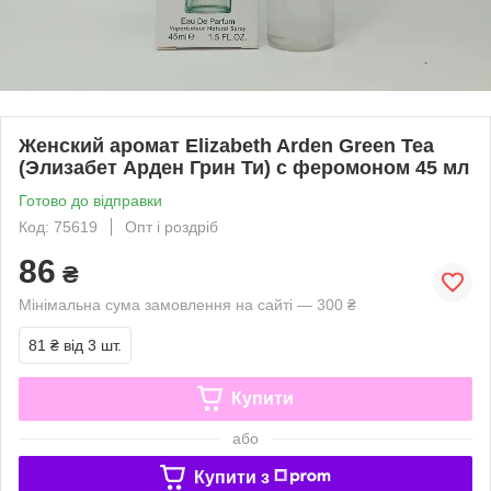
Женский аромат Elizabeth Arden Green Tea
(Элизабет Арден Грин Ти) с феромоном 45 мл
Готово до відправки
Код: 75619
Опт і роздріб
86
₴
Мінімальна сума замовлення на сайті — 300 ₴
81 ₴
від 3 шт.
Купити
або
Купити з