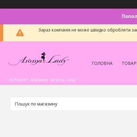
Попол
Зараз компанія не може швидко обробляти зам
ГОЛОВНА
ТОВАР
Интернет-Магазин "Aroma Lady"