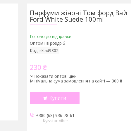
Парфуми жіночі Том форд Вайт
Ford White Suede 100ml
Готово до відправки
Оптом і в роздріб
Код:
sklad9802
230 ₴
Показати оптові ціни
Мінімальна сума замовлення на сайті — 300 ₴
Купити
+380 (68) 936-78-61
Kyivstar Viber