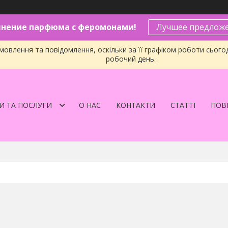
нение парфюма с феромонами!
Лучшее предложе
овлення та повідомлення, оскільки за її графіком роботи сього
робочий день.
И ТА ПОСЛУГИ
О НАС
КОНТАКТИ
СТАТТІ
ПОВЕ