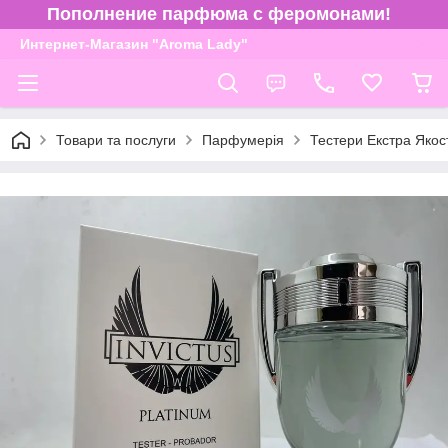
Пополнение парфюма с феромонами!
Интернет-Магазин "Aroma Lady"
Товари та послуги
Парфумерія
Тестери Екстра Якос