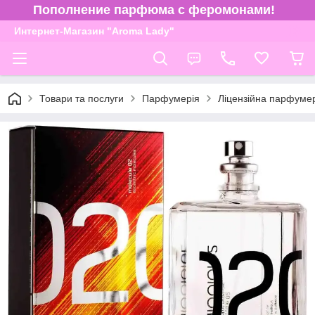
Пополнение парфюма с феромонами!
Интернет-Магазин "Aroma Lady"
Товари та послуги
Парфумерія
Ліцензійна парфуме