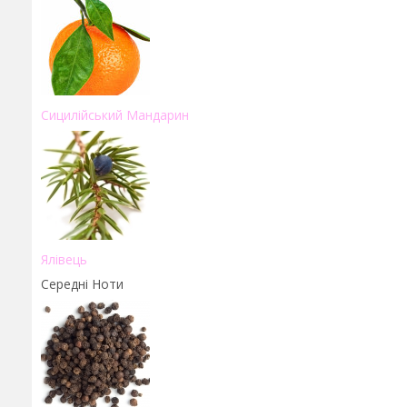
Сицилійський Мандарин
Ялівець
Середні Ноти