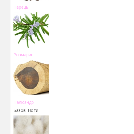
Перець
Розмарин
Палісандр
Базові Ноти