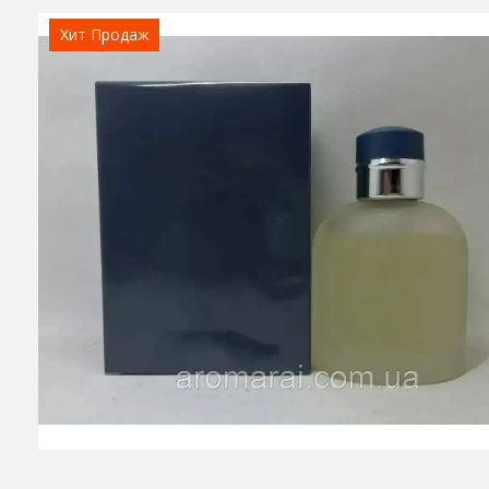
Хит Продаж