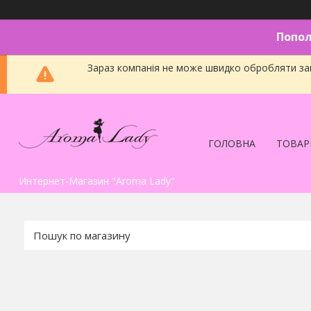
Попол
Зараз компанія не може швидко обробляти зам
ГОЛОВНА
ТОВАР
Интернет-Магазин "Aroma Lady"