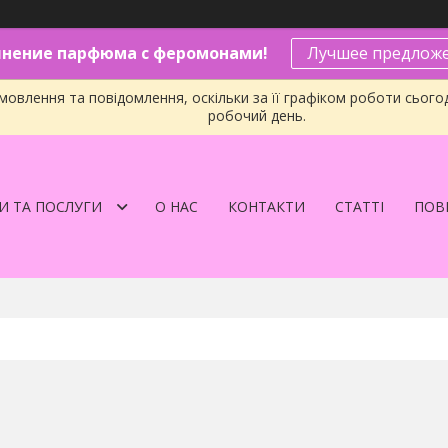
нение парфюма с феромонами!
Лучшее предложе
овлення та повідомлення, оскільки за її графіком роботи сього
робочий день.
И ТА ПОСЛУГИ
О НАС
КОНТАКТИ
СТАТТІ
ПОВЕ