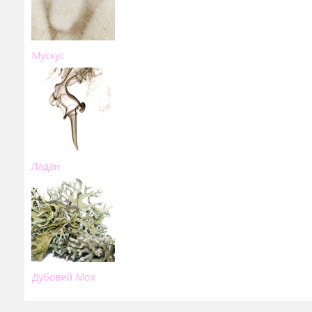
Мускус
Ладан
Дубовий Мох