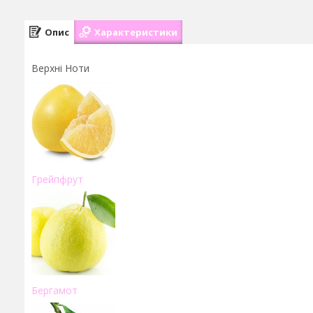
Опис
Характеристики
Верхні Ноти
Грейпфрут
Бергамот