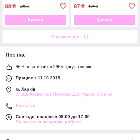
88
87
₴
₴
105 ₴
104 ₴
Купити
Купити
Показати ще
Про нас
96% позитивних з 2955 відгуків за рік
Працює з 11.10.2015
м. Харків
Улица Академика Павлова 120, Харків, Україна
Контакти
Сьогодні працює з 08:00 до 17:00
Показати весь графік роботи