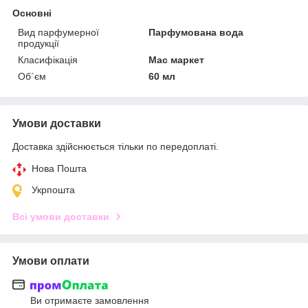
Основні
Вид парфумерної
Парфумована вода
продукції
Класифікація
Мас маркет
Об`єм
60 мл
Умови доставки
Доставка здійснюється тільки по передоплаті.
Нова Пошта
Укрпошта
Всі умови доставки
Умови оплати
Ви отримаєте замовлення