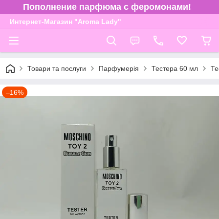
Пополнение парфюма с феромонами!
Интернет-Магазин "Aroma Lady"
Товари та послуги
Парфумерія
Тестера 60 мл
Те
–16%