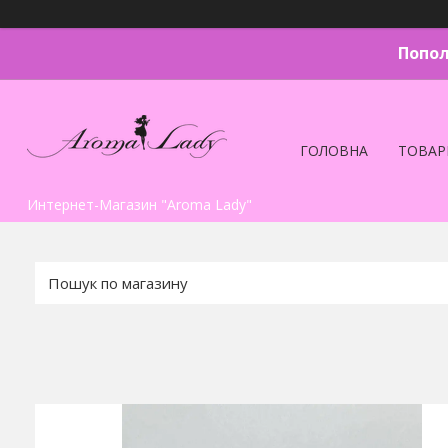
Попол
ГОЛОВНА
ТОВАР
Интернет-Магазин "Aroma Lady"