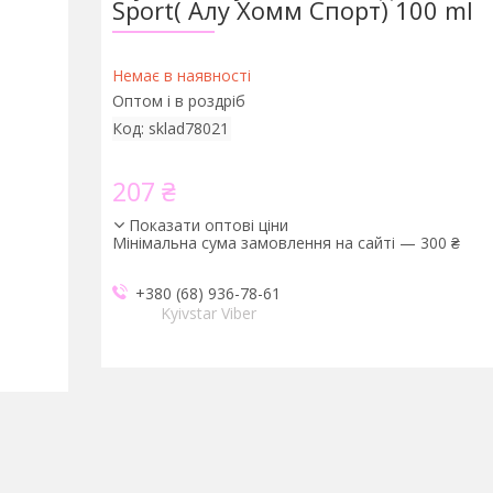
Sport( Алу Хомм Спорт) 100 ml
Немає в наявності
Оптом і в роздріб
Код:
sklad78021
207 ₴
Показати оптові ціни
Мінімальна сума замовлення на сайті — 300 ₴
+380 (68) 936-78-61
Kyivstar Viber