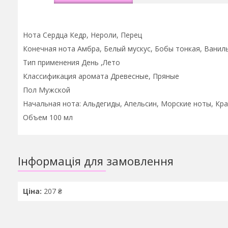
Нота Сердца Кедр, Нероли, Перец
Конечная нота Амбра, Белый мускус, Бобы тонкая, Ваниль
Тип применения День ,Лето
Классификация аромата Древесные, Пряные
Пол Мужской
Начальная нота: Альдегиды, Апельсин, Морские ноты, Кр
Объем 100 мл
Інформація для замовлення
Ціна:
207 ₴