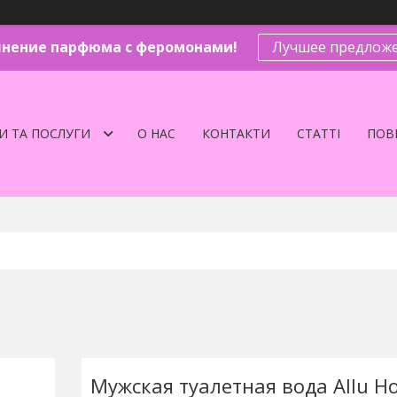
нение парфюма с феромонами!
Лучшее предложе
И ТА ПОСЛУГИ
О НАС
КОНТАКТИ
СТАТТІ
ПОВЕ
Мужская туалетная вода Allu 