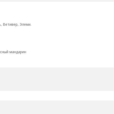
, Ветивер, Элеми.
асный мандарин