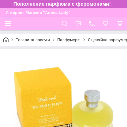
Пополнение парфюма с феромонами!
Интернет-Магазин "Aroma Lady"
Товари та послуги
Парфумерія
Ліцензійна парфуме