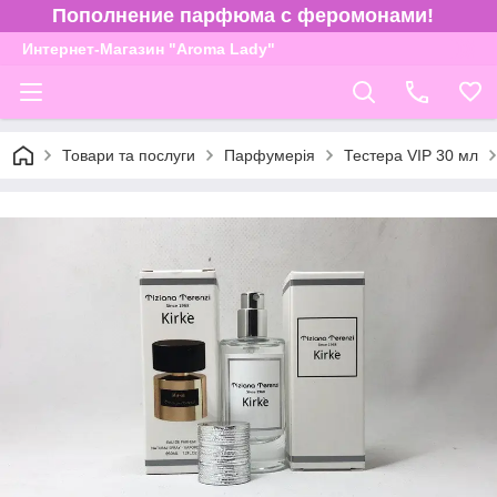
Пополнение парфюма с феромонами!
Интернет-Магазин "Aroma Lady"
Товари та послуги
Парфумерія
Тестера VIP 30 мл