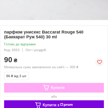
парфюм унисекс Baccarat Rouge 540
(Баккарат Руж 540) 30 ml
Готово до відправки
Код: 6553
Опт і роздріб
90
₴
Мінімальна сума замовлення на сайті — 300 ₴
86 ₴
від 3 шт.
Купити
або
Купити з