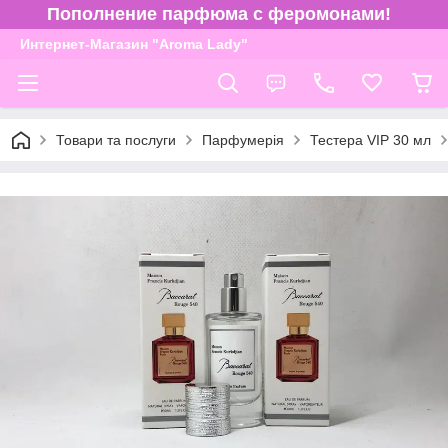
Пополнение парфюма с феромонами!
Интернет-Магазин "Aroma Lady"
Товари та послуги
Парфумерія
Тестера VIP 30 мл