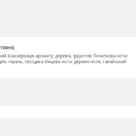
100ml)
чий Класифікація аромату: деревні, фруктові Початкова нота:
яA, герань, гвоздика Кінцева нота: деревні ноти, гавайський