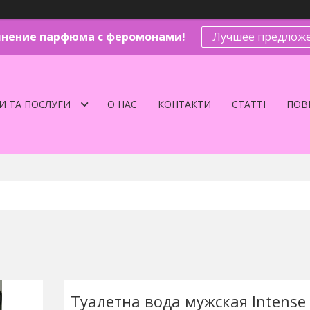
нение парфюма с феромонами!
Лучшее предложе
И ТА ПОСЛУГИ
О НАС
КОНТАКТИ
СТАТТІ
ПОВЕ
Туалетна вода мужская Intense 