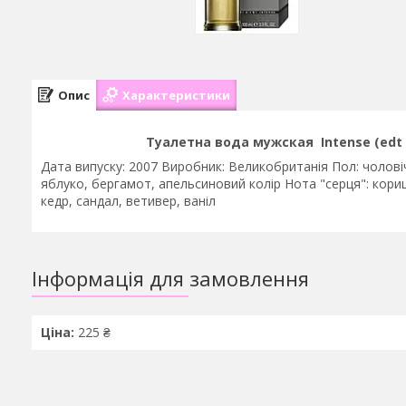
Опис
Характеристики
Туалетна вода мужская Intense (edt 
Дата випуску: 2007 Виробник: Великобританія Пол: чолові
яблуко, бергамот, апельсиновий колір Нота "серця": кориц
кедр, сандал, ветивер, ваніл
Інформація для замовлення
Ціна:
225 ₴