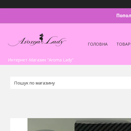
Попол
ГОЛОВНА
ТОВАР
Интернет-Магазин "Aroma Lady"